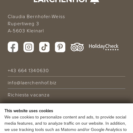
Claudia Bernhofer-Weiss
Rupertiweg 3
A-5603 Kleinarl
+43 664 1340630
info@laerchenhof.biz
Richiesta vacanza
OFFERTA
This website uses cookies
VACANZA
We use cookies to personalize content and ads, to provide social
media features, and to analyze traffic on our website. In addition,
BUONI
we use tracking tools such as Matomo and/or Google Analytics to