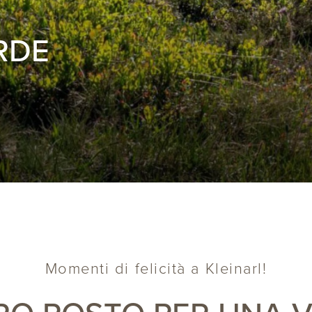
RDE
Momenti di felicità a Kleinarl!