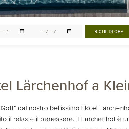
el Lärchenhof a Klei
ott” dal nostro bellissimo Hotel Lärchenhof
o il relax e il benessere. Il Lärchenhof è u