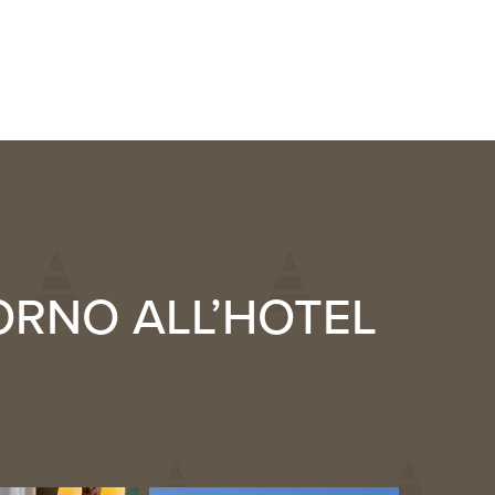
ORNO ALL’HOTEL