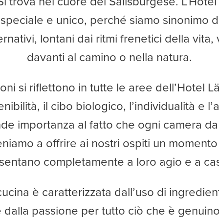
i trova nel cuore del Salisburgese. L’Hotel
speciale e unico, perché siamo sinonimo di u
nativi, lontani dai ritmi frenetici della vita
davanti al camino o nella natura.
ni si riflettono in tutte le aree dell’Hotel L
bilità, il cibo biologico, l’individualità e l’
de importanza al fatto che ogni camera da
eniamo a offrire ai nostri ospiti un momento 
 sentano completamente a loro agio e a ca
ucina è caratterizzata dall’uso di ingredienti
e dalla passione per tutto ciò che è genuino