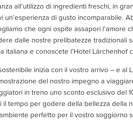
a all’utilizzo di ingredienti freschi, in gra
irvi un’esperienza di gusto incomparabile.
vogliamo che ogni ospite assapori l’amore ch
ere dalle nostre prelibatezze tradizionali s
a italiana e conoscete l’Hotel Lärchenhof con
ostenibile inizia con il vostro arrivo – e al
imostrazione del nostro impegno a viaggiar
iaggiatori in treno uno sconto esclusivo del 10
il tempo per godere della bellezza della n
’ambiente perfetto per il vostro soggiorno s