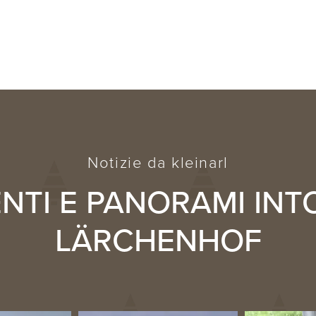
Notizie da kleinarl
TI E PANORAMI INT
LÄRCHENHOF