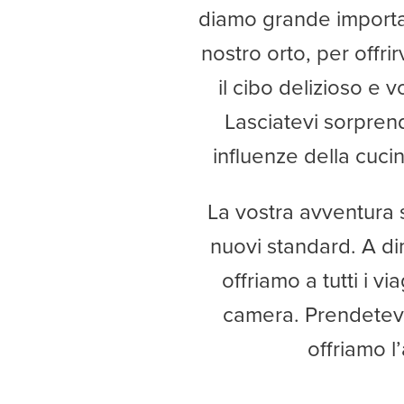
diamo grande importanz
nostro orto, per offr
il cibo delizioso e 
Lasciatevi sorprend
influenze della cucin
La vostra avventura s
nuovi standard. A d
offriamo a tutti i v
camera. Prendetevi 
offriamo l