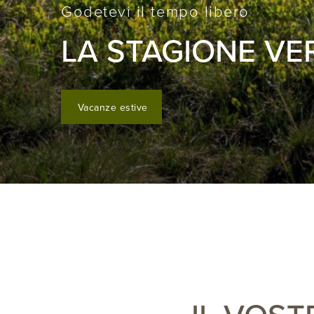
Godetevi il tempo libero
LA STAGIONE VE
Vacanze estive