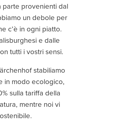
n parte provenienti dal
 Abbiamo un debole per
e c’è in ogni piatto.
alisburghesi e dalle
 tutti i vostri sensi.
 Lärchenhof stabiliamo
e in modo ecologico,
% sulla tariffa della
atura, mentre noi vi
ostenibile.