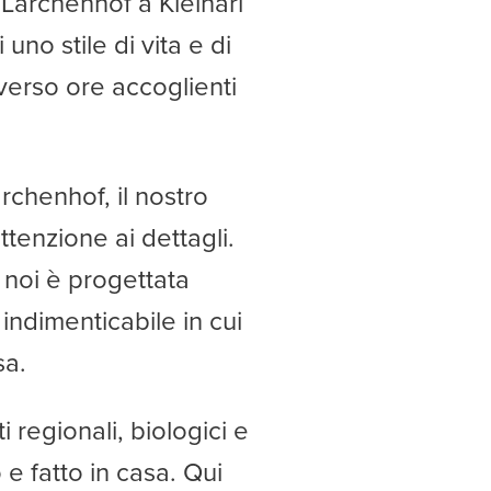
 Lärchenhof a Kleinarl
no stile di vita e di
, verso ore accoglienti
ärchenhof, il nostro
attenzione ai dettagli.
 noi è progettata
indimenticabile in cui
sa.
 regionali, biologici e
 e fatto in casa. Qui