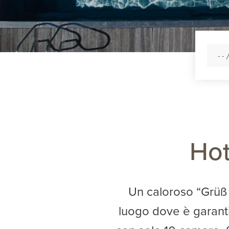
Hot
Un caloroso “Grüß G
luogo dove è garantit