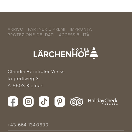
ARRIVO
PARTNER E PREMI
IMPRONTA
PROTEZIONE DEI DATI
ACCESSIBILITÀ
Claudia Bernhofer-Weiss
Rupertiweg 3
A-5603 Kleinarl
+43 664 1340630