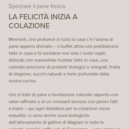
Spezzare il pane fresco
LA FELICITÀ INIZIA A
COLAZIONE
Mmmmh, che profumo! in tutta la casa c’è l’aroma di
pane appena sfornato – il buffet attira con prelibatezze
fatte in casa e fa sorridere non solo i nostri ospiti.
deliziati con marmellate fruttate fatte in casa, una
colorata selezione di prodotti biologici e integrali, frutta
di stagione, succhi naturali e torte profumate dalla
nostra cucina.
che si tratti di pane a lievitazione naturale saporito con
salse raffinate o di un croissant burroso con panini fatti
a mano – qui ogni desiderio per la colazione viene
esaudito. ci sono anche uova biologiche
dall’allevamento di galline di Wagrain in tutte le