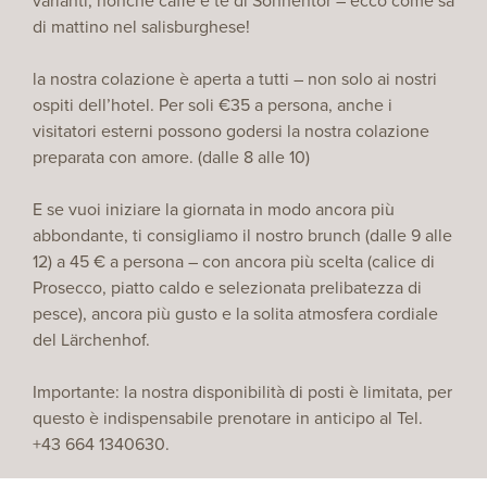
varianti, nonché caffè e tè di Sonnentor – ecco come sa
di mattino nel salisburghese!
la nostra colazione è aperta a tutti – non solo ai nostri
ospiti dell’hotel. Per soli €35 a persona, anche i
visitatori esterni possono godersi la nostra colazione
preparata con amore. (dalle 8 alle 10)
E se vuoi iniziare la giornata in modo ancora più
abbondante, ti consigliamo il nostro brunch (dalle 9 alle
12) a 45 € a persona – con ancora più scelta (calice di
Prosecco, piatto caldo e selezionata prelibatezza di
pesce), ancora più gusto e la solita atmosfera cordiale
del Lärchenhof.
Importante: la nostra disponibilità di posti è limitata, per
questo è indispensabile prenotare in anticipo al Tel.
+43 664 1340630.