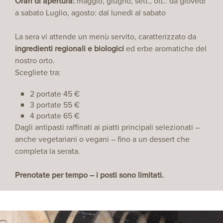
Orari di apertura:
maggio, giugno, sett., ott.: da giovedì
a sabato Luglio, agosto: dal lunedì al sabato
La sera vi attende un menù servito, caratterizzato da
ingredienti regionali e biologici
ed erbe aromatiche del
nostro orto.
Scegliete tra:
2 portate 45 €
3 portate 55 €
4 portate 65 €
Dagli antipasti raffinati ai piatti principali selezionati –
anche vegetariani o vegani – fino a un dessert che
completa la serata.
Prenotate per tempo – i posti sono limitati.