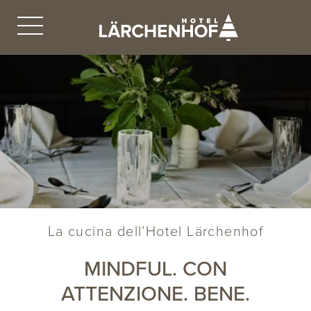
La cucina dell’Hotel Lärchenhof
MINDFUL. CON
ATTENZIONE. BENE.