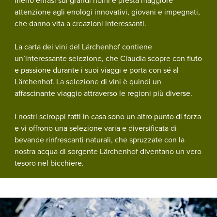
meno enfasi sui grandi nomi e presta maggiore
attenzione agli enologi innovativi, giovani e impegnati,
che danno vita a creazioni interessanti.
La carta dei vini del Lärchenhof contiene
un’interessante selezione, che Claudia scopre con fiuto
e passione durante i suoi viaggi e porta con sé al
Lärchenhof. La selezione di vini è quindi un
affascinante viaggio attraverso le regioni più diverse.
I nostri sciroppi fatti in casa sono un altro punto di forza
e vi offrono una selezione varia e diversificata di
bevande rinfrescanti naturali, che spruzzate con la
nostra acqua di sorgente Lärchenhof diventano un vero
tesoro nel bicchiere.