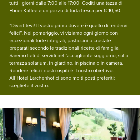
tutti i giorni dalle 7:00 alle 17:00. Goditi una tazza di
Ebner Kaffee e un pezzo di torta fresca per € 10,50.
“Divertitevi! Il vostro primo dovere è quello di rendervi
felici”. Nel pomeriggio, vi viziamo ogni giorno con
eccezionali torte integrali, pasticcini o crostate
preparati secondo le tradizionali ricette di famiglia.
Saremo lieti di servirli nell’accogliente soggiorno, sulla
terrazza solarium, in giardino, in piscina o in camera.
Rendere felici i nostri ospiti è il nostro obiettivo.
All’Hotel Lärchenhof ci sono molti posti preferiti:
scegliete il vostro.