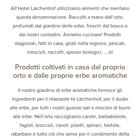
All’Hotel Lärchenhof utilizziamo alimenti che meritano
questa denominazione. Raccolti a mano dall’orto,
profumati dal giardino delle erbe, freschi dal bosco o
dai nostri contadini. Amiamo cucinare! Prodotti
stagionali, fatti in casa, girati nella regione, pescati,
cresciuti, raccolti, spesso biologici, … sì!
Prodotti coltivati in casa dal proprio
orto e dalle proprie erbe aromatiche
Il nostro giardino di erbe aromatiche fornisce gli
ingredienti per il rilassante tè Lärchenhof, per il duder
alle erbe, per tutti i nostri gustosi sali e miscele di burro
alle erbe. Nell’orto raccogliamo carote, barbabietole,
fagioli, broccoli, cavoli, piselli, spinaci, bietole,
rabarbaro e tutto ciò che serve per il condimento della