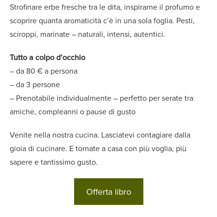
Strofinare erbe fresche tra le dita, inspirarne il profumo e
scoprire quanta aromaticità c’è in una sola foglia. Pesti,
sciroppi, marinate – naturali, intensi, autentici.
Tutto a colpo d’occhio
– da 80 € a persona
– da 3 persone
– Prenotabile individualmente – perfetto per serate tra
amiche, compleanni o pause di gusto
Venite nella nostra cucina. Lasciatevi contagiare dalla
gioia di cucinare. E tornate a casa con più voglia, più
sapere e tantissimo gusto.
Offerta libro