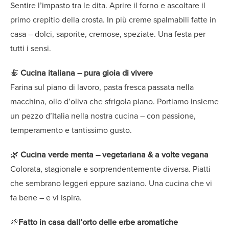
Sentire l’impasto tra le dita. Aprire il forno e ascoltare il
primo crepitio della crosta. In più creme spalmabili fatte in
casa – dolci, saporite, cremose, speziate. Una festa per
tutti i sensi.
🍝
Cucina italiana – pura gioia di vivere
Farina sul piano di lavoro, pasta fresca passata nella
macchina, olio d’oliva che sfrigola piano. Portiamo insieme
un pezzo d’Italia nella nostra cucina – con passione,
temperamento e tantissimo gusto.
🌿
Cucina verde menta – vegetariana & a volte vegana
Colorata, stagionale e sorprendentemente diversa. Piatti
che sembrano leggeri eppure saziano. Una cucina che vi
fa bene – e vi ispira.
🌱
Fatto in casa dall’orto delle erbe aromatiche