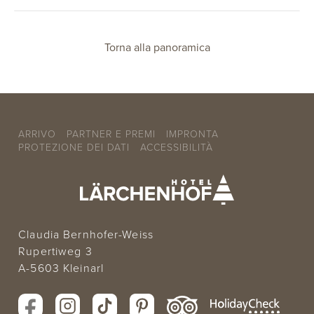
Torna alla panoramica
ARRIVO
PARTNER E PREMI
IMPRONTA
PROTEZIONE DEI DATI
ACCESSIBILITÀ
Claudia Bernhofer-Weiss
Rupertiweg 3
A-5603 Kleinarl