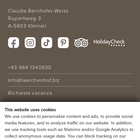
Claudia Bernhofer-Weiss
Rupertiweg 3
A-5603 Kleinarl
+43 664 1340630
info@laerchenhof.biz
Richiesta vacanza
OFFERTA
This website uses cookies
VACANZA
We use cookies to personalize content and ads, to provide social
media features, and to analyze traffic on our website. In addition,
BUONI
we use tracking tools such as Matomo and/or Google Analytics to
collect anonymous usage data. You can block tracking on our