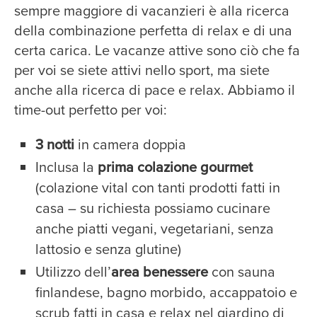
sempre maggiore di vacanzieri è alla ricerca
della combinazione perfetta di relax e di una
certa carica. Le vacanze attive sono ciò che fa
per voi se siete attivi nello sport, ma siete
anche alla ricerca di pace e relax. Abbiamo il
time-out perfetto per voi:
3 notti
in camera doppia
Inclusa la
prima colazione gourmet
(colazione vital con tanti prodotti fatti in
casa – su richiesta possiamo cucinare
anche piatti vegani, vegetariani, senza
lattosio e senza glutine)
Utilizzo dell’
area benessere
con sauna
finlandese, bagno morbido, accappatoio e
scrub fatti in casa e relax nel giardino di