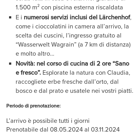
1.500 m² con piscina esterna riscaldata
E i
numerosi servizi inclusi del Lärchenhof
,
come i cioccolatini in camera all’arrivo, la
scelta dei cuscini, l’ingresso gratuito al
“Wasserwelt Wagrain” (a 7 km di distanza)
e molto altro…
Novità: nel corso di cucina di 2 ore “Sano
e fresco”.
Esplorate la natura con Claudia,
raccogliete erbe fresche dall’orto, dal
bosco e dal prato e usatele nei vostri piatti.
Periodo di prenotazione:
L’arrivo è possibile tutti i giorni
Prenotabile dal 08.05.2024 al 03.11.2024