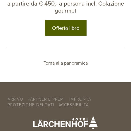
a partire da € 450,- a persona incl. Colazione
gourmet
Offerta libro
Torna alla panoramica
ARRIVO
PARTNER E PREMI
IMPRONTA
PROTEZIONE DEI DATI
ACCESSIBILITÀ