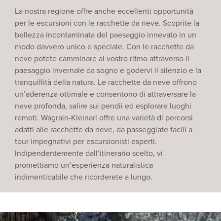
La nostra regione offre anche eccellenti opportunità
per le escursioni con le racchette da neve. Scoprite la
bellezza incontaminata del paesaggio innevato in un
modo davvero unico e speciale. Con le racchette da
neve potete camminare al vostro ritmo attraverso il
paesaggio invernale da sogno e godervi il silenzio e la
tranquillità della natura. Le racchette da neve offrono
un’aderenza ottimale e consentono di attraversare la
neve profonda, salire sui pendii ed esplorare luoghi
remoti. Wagrain-Kleinarl offre una varietà di percorsi
adatti alle racchette da neve, da passeggiate facili a
tour impegnativi per escursionisti esperti.
Indipendentemente dall’itinerario scelto, vi
promettiamo un’esperienza naturalistica
indimenticabile che ricorderete a lungo.