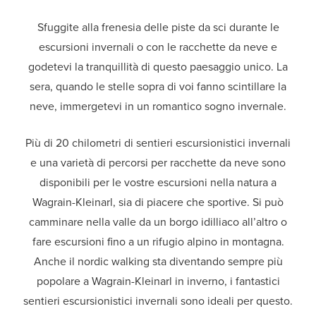
Sfuggite alla frenesia delle piste da sci durante le
escursioni invernali o con le racchette da neve e
godetevi la tranquillità di questo paesaggio unico. La
sera, quando le stelle sopra di voi fanno scintillare la
neve, immergetevi in un romantico sogno invernale.
Più di 20 chilometri di sentieri escursionistici invernali
e una varietà di percorsi per racchette da neve sono
disponibili per le vostre escursioni nella natura a
Wagrain-Kleinarl, sia di piacere che sportive. Si può
camminare nella valle da un borgo idilliaco all’altro o
fare escursioni fino a un rifugio alpino in montagna.
Anche il nordic walking sta diventando sempre più
popolare a Wagrain-Kleinarl in inverno, i fantastici
sentieri escursionistici invernali sono ideali per questo.