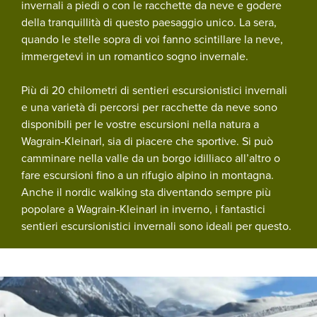
invernali a piedi o con le racchette da neve e godere
della tranquillità di questo paesaggio unico. La sera,
quando le stelle sopra di voi fanno scintillare la neve,
immergetevi in un romantico sogno invernale.
Più di 20 chilometri di sentieri escursionistici invernali
e una varietà di percorsi per racchette da neve sono
disponibili per le vostre escursioni nella natura a
Wagrain-Kleinarl, sia di piacere che sportive. Si può
camminare nella valle da un borgo idilliaco all’altro o
fare escursioni fino a un rifugio alpino in montagna.
Anche il nordic walking sta diventando sempre più
popolare a Wagrain-Kleinarl in inverno, i fantastici
sentieri escursionistici invernali sono ideali per questo.