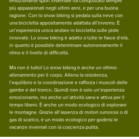
emozionante sport invernale ha conquistato sempre
più appassionati negli ultimi anni, e per una buona
ragione. Con lo snow biking si pedala sulla neve con
una bicicletta appositamente adattata all’inverno. È
un’esperienza unica andare in bicicletta sulle piste
innevate. Lo snow biking è adatto a tutte le fasce d’età,
in quanto è possibile determinare autonomamente il
ritmo e il livello di difficoltà.
Ma non è tutto! Lo snow biking è anche un ottimo
allenamento per il corpo. Allena la resistenza,
l’equilibrio e la coordinazione e rafforza i muscoli delle
gambe e del tronco. Quindi non è solo un’esperienza
emozionante, ma anche un’attività sana e attiva per il
tempo libero. È anche un modo ecologico di esplorare
le montagne. Grazie all’assenza di motori rumorosi o di
gas di scarico, è un modo ecologico per godersi le
vacanze invernali con la coscienza pulita.