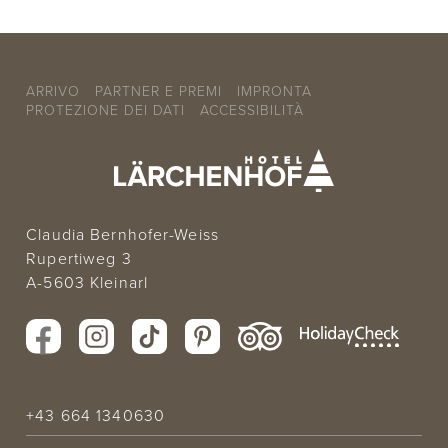
ARRIVO
PARTNER E PREMI
IMPRONTA
PROTEZIONE DEI DATI
ACCESSIBILITÀ
Claudia Bernhofer-Weiss
Rupertiweg 3
A-5603 Kleinarl
+43 664 1340630