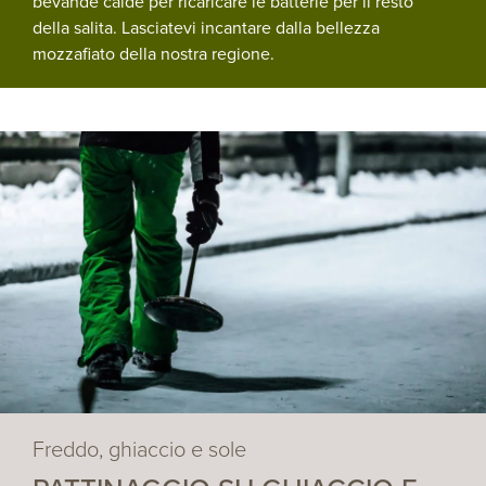
bevande calde per ricaricare le batterie per il resto
della salita. Lasciatevi incantare dalla bellezza
mozzafiato della nostra regione.
Freddo, ghiaccio e sole