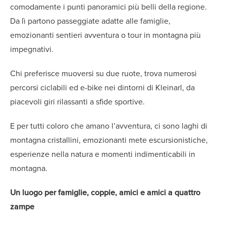
comodamente i punti panoramici più belli della regione.
Da lì partono passeggiate adatte alle famiglie,
emozionanti sentieri avventura o tour in montagna più
impegnativi.
Chi preferisce muoversi su due ruote, trova numerosi
percorsi ciclabili ed e-bike nei dintorni di Kleinarl, da
piacevoli giri rilassanti a sfide sportive.
E per tutti coloro che amano l’avventura, ci sono laghi di
montagna cristallini, emozionanti mete escursionistiche,
esperienze nella natura e momenti indimenticabili in
montagna.
Un luogo per famiglie, coppie, amici e amici a quattro
zampe