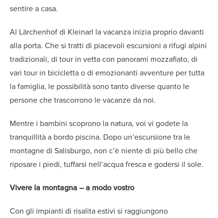
sentire a casa.
Al Lärchenhof di Kleinarl la vacanza inizia proprio davanti
alla porta. Che si tratti di piacevoli escursioni a rifugi alpini
tradizionali, di tour in vetta con panorami mozzafiato, di
vari tour in bicicletta o di emozionanti avventure per tutta
la famiglia, le possibilità sono tanto diverse quanto le
persone che trascorrono le vacanze da noi.
Mentre i bambini scoprono la natura, voi vi godete la
tranquillità a bordo piscina. Dopo un’escursione tra le
montagne di Salisburgo, non c’è niente di più bello che
riposare i piedi, tuffarsi nell’acqua fresca e godersi il sole.
Vivere la montagna – a modo vostro
Con gli impianti di risalita estivi si raggiungono