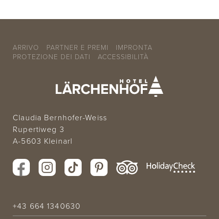
ARRIVO
PARTNER E PREMI
IMPRONTA
PROTEZIONE DEI DATI
ACCESSIBILITÀ
Claudia Bernhofer-Weiss
Rupertiweg 3
A-5603 Kleinarl
+43 664 1340630