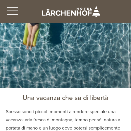
Una vacanza che sa di libertà
Spesso sono i piccoli momenti a rendere speciale una
vacanza: aria fresca di montagna, tempo per sé, natura a
portata di mano e un luogo dove potersi semplicemente