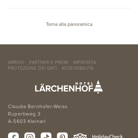
Torna alla panoramica
ARRIVO
PARTNER E PREMI
IMPRONTA
PROTEZIONE DEI DATI
ACCESSIBILITÀ
Claudia Bernhofer-Weiss
Rupertiweg 3
A-5603 Kleinarl