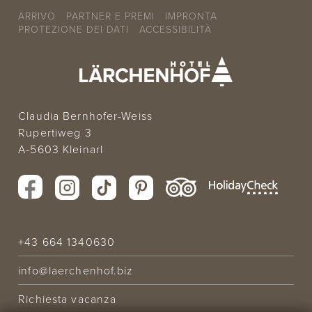
ARRIVO
PARTNER E PREMI
IMPRONTA
PROTEZIONE DEI DATI
ACCESSIBILITÀ
Claudia Bernhofer-Weiss
Rupertiweg 3
A-5603 Kleinarl
+43 664 1340630
info@laerchenhof.biz
Richiesta vacanza