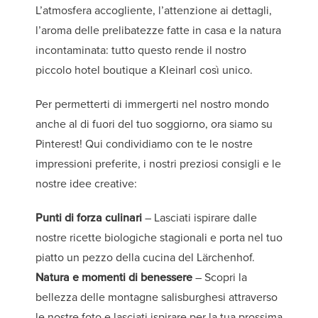
L’atmosfera accogliente, l’attenzione ai dettagli,
l’aroma delle prelibatezze fatte in casa e la natura
incontaminata: tutto questo rende il nostro
piccolo hotel boutique a Kleinarl così unico.
Per permetterti di immergerti nel nostro mondo
anche al di fuori del tuo soggiorno, ora siamo su
Pinterest! Qui condividiamo con te le nostre
impressioni preferite, i nostri preziosi consigli e le
nostre idee creative:
Punti di forza culinari
– Lasciati ispirare dalle
nostre ricette biologiche stagionali e porta nel tuo
piatto un pezzo della cucina del Lärchenhof.
Natura e momenti di benessere
– Scopri la
bellezza delle montagne salisburghesi attraverso
le nostre foto e lasciati ispirare per la tua prossima