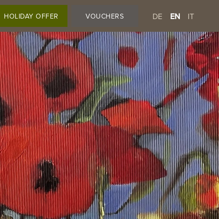
DE
EN
IT
HOLIDAY OFFER
VOUCHERS