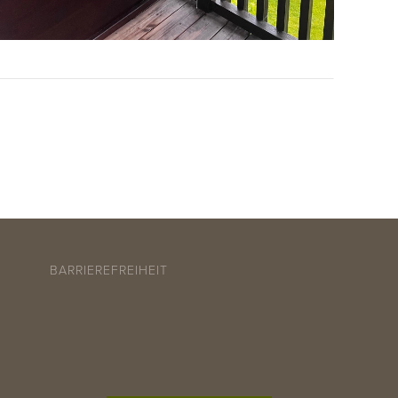
Z
BARRIEREFREIHEIT