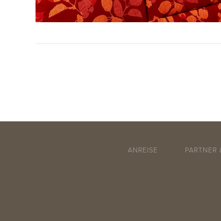
ANREISE
PARTNER