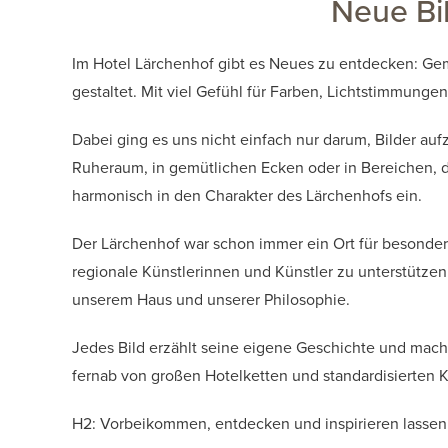
Neue Bil
Im Hotel Lärchenhof gibt es Neues zu entdecken: Gem
gestaltet. Mit viel Gefühl für Farben, Lichtstimmun
Dabei ging es uns nicht einfach nur darum, Bilder a
Ruheraum, in gemütlichen Ecken oder in Bereichen, d
harmonisch in den Charakter des Lärchenhofs ein.
Der Lärchenhof war schon immer ein Ort für besondere
regionale Künstlerinnen und Künstler zu unterstützen
unserem Haus und unserer Philosophie.
Jedes Bild erzählt seine eigene Geschichte und mach
fernab von großen Hotelketten und standardisierten 
H2: Vorbeikommen, entdecken und inspirieren lassen