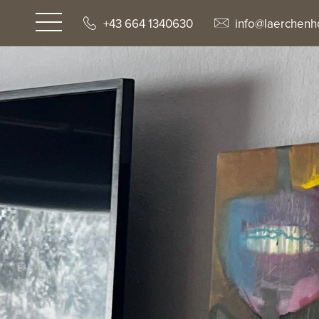
+43 664 1340630
info@laerchenho