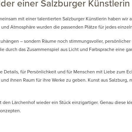
der einer Salzburger Künstlerin
einsam mit einer talentierten Salzburger Künstlerin haben wir
gen und Atmosphäre wurden die passenden Plätze für jedes einze
ufzuhängen – sondern Räume noch stimmungsvoller, persönlicher
ie durch das Zusammenspiel aus Licht und Farbsprache eine ganz
 Details, für Persönlichkeit und für Menschen mit Liebe zum Ec
 und ihnen Raum für ihre Werke zu geben. Kunst aus Salzburg, m
t den Lärchenhof wieder ein Stück einzigartiger. Genau diese 
Konzepten.