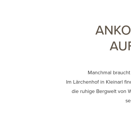
ANKO
AU
Manchmal braucht e
Im Lärchenhof in Kleinarl fi
die ruhige Bergwelt von Wa
se