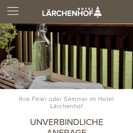
Ihre Feier oder Seminar im Hotel
Lärchenhof
UNVERBINDLICHE
ANFRAGE