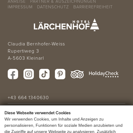
ANREISE
PARTNER & AUSZEICHNUNGEN
IMPRESSUM
DATENSCHUTZ
BARRIEREFREIHEIT
Claudia Bernhofer-Weiss
Rupertiweg 3
A-5603 Kleinarl
+43 664 1340630
info@laerchenhof.biz
Diese Webseite verwendet Cookies
Wir verwenden Cookies, um Inhalte und Anzeigen zu
Urlaubsanfrage
personalisieren, Funktionen für soziale Medien anzubieten und
die Zugriffe auf unsere Webseite zu analysieren. Zusätzlich