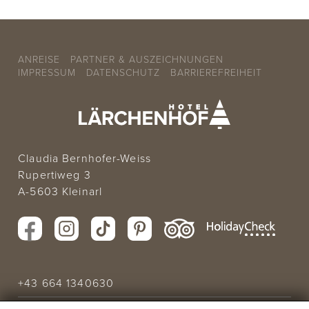
ANREISE
PARTNER & AUSZEICHNUNGEN
IMPRESSUM
DATENSCHUTZ
BARRIEREFREIHEIT
Claudia Bernhofer-Weiss
Rupertiweg 3
A-5603 Kleinarl
+43 664 1340630