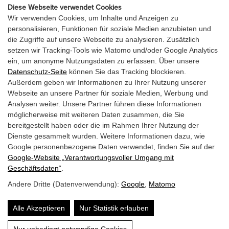
info@laerchenhof.biz
Diese Webseite verwendet Cookies
Wir verwenden Cookies, um Inhalte und Anzeigen zu
Urlaubsanfrage
personalisieren, Funktionen für soziale Medien anzubieten und
die Zugriffe auf unsere Webseite zu analysieren. Zusätzlich
setzen wir Tracking-Tools wie Matomo und/oder Google Analytics
URLAUBSANGEBOT
ein, um anonyme Nutzungsdaten zu erfassen. Über unsere
Datenschutz-Seite
können Sie das Tracking blockieren.
GUTSCHEINE
Außerdem geben wir Informationen zu Ihrer Nutzung unserer
Webseite an unsere Partner für soziale Medien, Werbung und
Analysen weiter. Unsere Partner führen diese Informationen
möglicherweise mit weiteren Daten zusammen, die Sie
bereitgestellt haben oder die im Rahmen Ihrer Nutzung der
Dienste gesammelt wurden. Weitere Informationen dazu, wie
Google personenbezogene Daten verwendet, finden Sie auf der
Google‑Website „Verantwortungsvoller Umgang mit
Geschäftsdaten“
.
Andere Dritte (Datenverwendung):
Google
,
Matomo
Alle Akzeptieren
Nur Statistik erlauben
Website by: