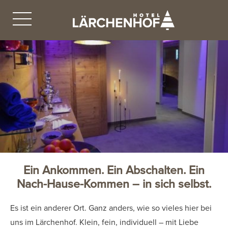
Ein Ankommen. Ein Abschalten. Ein
Nach-Hause-Kommen – in sich selbst.
Es ist ein anderer Ort. Ganz anders, wie so vieles hier bei
uns im Lärchenhof. Klein, fein, individuell – mit Liebe