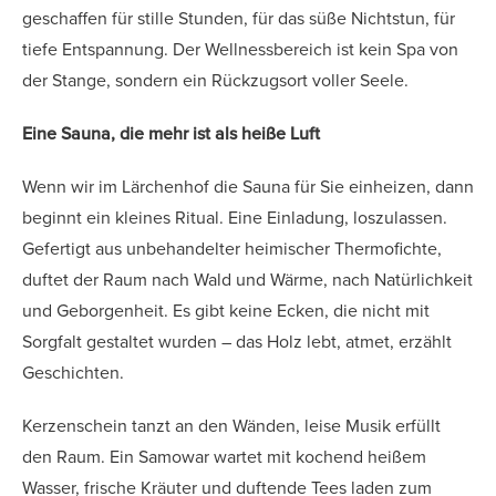
geschaffen für stille Stunden, für das süße Nichtstun, für
tiefe Entspannung. Der Wellnessbereich ist kein Spa von
der Stange, sondern ein Rückzugsort voller Seele.
Eine Sauna, die mehr ist als heiße Luft
Wenn wir im Lärchenhof die Sauna für Sie einheizen, dann
beginnt ein kleines Ritual. Eine Einladung, loszulassen.
Gefertigt aus unbehandelter heimischer Thermofichte,
duftet der Raum nach Wald und Wärme, nach Natürlichkeit
und Geborgenheit. Es gibt keine Ecken, die nicht mit
Sorgfalt gestaltet wurden – das Holz lebt, atmet, erzählt
Geschichten.
Kerzenschein tanzt an den Wänden, leise Musik erfüllt
den Raum. Ein Samowar wartet mit kochend heißem
Wasser, frische Kräuter und duftende Tees laden zum