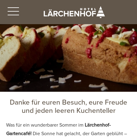
Danke für euren Besuch, eure Freude
und jeden leeren Kuchenteller
Was für ein wunderbarer Sommer im
Lärchenhof-
Gartencafé!
Die Sonne hat gelacht, der Garten geblüht –