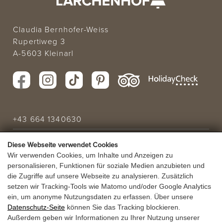
Claudia Bernhofer-Weiss
Rupertiweg 3
A-5603 Kleinarl
+43 664 1340630
info@laerchenhof.biz
Diese Webseite verwendet Cookies
Wir verwenden Cookies, um Inhalte und Anzeigen zu
Urlaubsanfrage
personalisieren, Funktionen für soziale Medien anzubieten und
die Zugriffe auf unsere Webseite zu analysieren. Zusätzlich
setzen wir Tracking-Tools wie Matomo und/oder Google Analytics
URLAUBSANGEBOT
ein, um anonyme Nutzungsdaten zu erfassen. Über unsere
Datenschutz-Seite
können Sie das Tracking blockieren.
GUTSCHEINE
Außerdem geben wir Informationen zu Ihrer Nutzung unserer