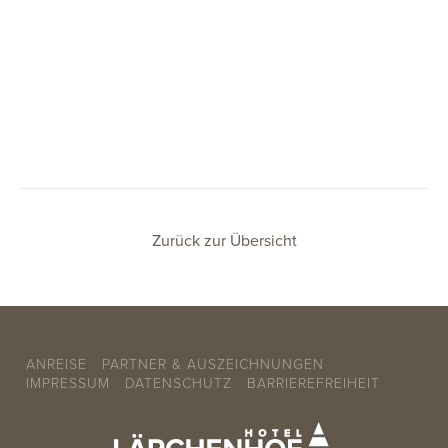
Zurück zur Übersicht
ANREISE
PARTNER & AUSZEICHNUNGEN
IMPRESSUM
DATENSCHUTZ
BARRIEREFREIHEIT