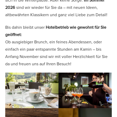
sich in die Winterpause. Aber keine Sorge:
Im Sommer
2026
sind wir wieder für Sie da – mit neuen Ideen,
altbewährten Klassikern und ganz viel Liebe zum Detail!
Bis dahin bleibt unser
Hotelbetrieb wie gewohnt für Sie
geöffnet:
Ob ausgiebiger Brunch, ein feines Abendessen, oder
einfach ein paar entspannte Stunden am Kamin – bis
Anfang November sind wir mit voller Herzlichkeit für Sie
da und freuen uns auf Ihren Besuch!