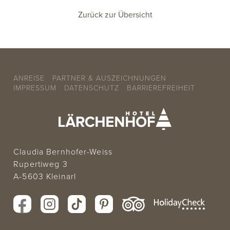
Zurück zur Übersicht
ANREISE
PARTNER & AUSZEICHNUNGEN
IMPRESSUM
DATENSCHUTZ
BARRIEREFREIHEIT
Claudia Bernhofer-Weiss
Rupertiweg 3
A-5603 Kleinarl