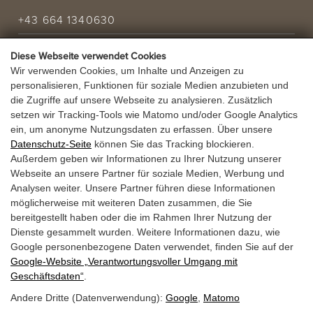
+43 664 1340630
info@laerchenhof.biz
Diese Webseite verwendet Cookies
Wir verwenden Cookies, um Inhalte und Anzeigen zu
Urlaubsanfrage
personalisieren, Funktionen für soziale Medien anzubieten und
die Zugriffe auf unsere Webseite zu analysieren. Zusätzlich
setzen wir Tracking-Tools wie Matomo und/oder Google Analytics
URLAUBSANGEBOT
ein, um anonyme Nutzungsdaten zu erfassen. Über unsere
Datenschutz-Seite
können Sie das Tracking blockieren.
GUTSCHEINE
Außerdem geben wir Informationen zu Ihrer Nutzung unserer
Webseite an unsere Partner für soziale Medien, Werbung und
Analysen weiter. Unsere Partner führen diese Informationen
möglicherweise mit weiteren Daten zusammen, die Sie
bereitgestellt haben oder die im Rahmen Ihrer Nutzung der
Dienste gesammelt wurden. Weitere Informationen dazu, wie
Google personenbezogene Daten verwendet, finden Sie auf der
Google‑Website „Verantwortungsvoller Umgang mit
Geschäftsdaten“
.
Andere Dritte (Datenverwendung):
Google
,
Matomo