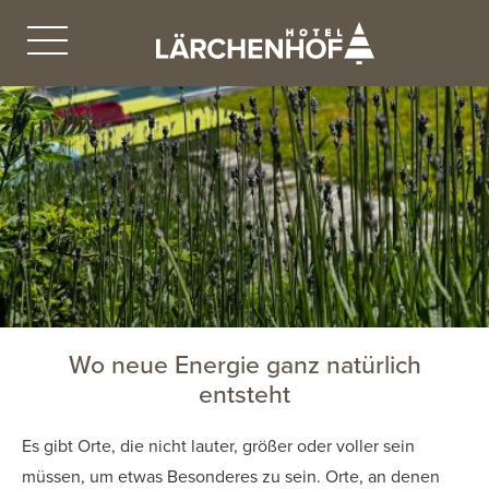
Wo neue Energie ganz natürlich
entsteht
Es gibt Orte, die nicht lauter, größer oder voller sein
müssen, um etwas Besonderes zu sein. Orte, an denen