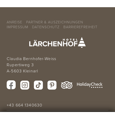
ANREISE
PARTNER & AUSZEICHNUNGEN
IMPRESSUM
DATENSCHUTZ
BARRIEREFREIHEIT
Claudia Bernhofer-Weiss
Rupertiweg 3
A-5603 Kleinarl
+43 664 1340630