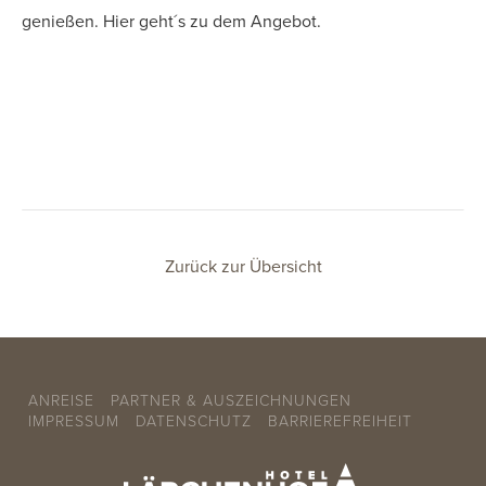
genießen.
Hier
geht´s zu dem Angebot.
Zurück zur Übersicht
ANREISE
PARTNER & AUSZEICHNUNGEN
IMPRESSUM
DATENSCHUTZ
BARRIEREFREIHEIT