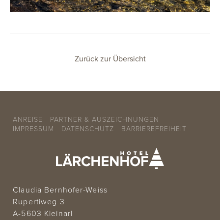
Zurück zur Übersicht
ANREISE
PARTNER & AUSZEICHNUNGEN
IMPRESSUM
DATENSCHUTZ
BARRIEREFREIHEIT
Claudia Bernhofer-Weiss
Rupertiweg 3
A-5603 Kleinarl