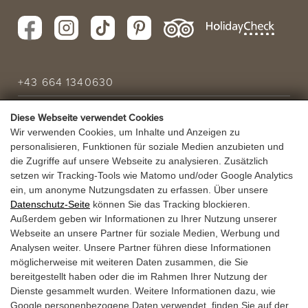
+43 664 1340630
info@laerchenhof.biz
Diese Webseite verwendet Cookies
Wir verwenden Cookies, um Inhalte und Anzeigen zu
Urlaubsanfrage
personalisieren, Funktionen für soziale Medien anzubieten und
die Zugriffe auf unsere Webseite zu analysieren. Zusätzlich
setzen wir Tracking-Tools wie Matomo und/oder Google Analytics
URLAUBSANGEBOT
ein, um anonyme Nutzungsdaten zu erfassen. Über unsere
Datenschutz-Seite
können Sie das Tracking blockieren.
GUTSCHEINE
Außerdem geben wir Informationen zu Ihrer Nutzung unserer
Webseite an unsere Partner für soziale Medien, Werbung und
Analysen weiter. Unsere Partner führen diese Informationen
möglicherweise mit weiteren Daten zusammen, die Sie
bereitgestellt haben oder die im Rahmen Ihrer Nutzung der
Dienste gesammelt wurden. Weitere Informationen dazu, wie
Google personenbezogene Daten verwendet, finden Sie auf der