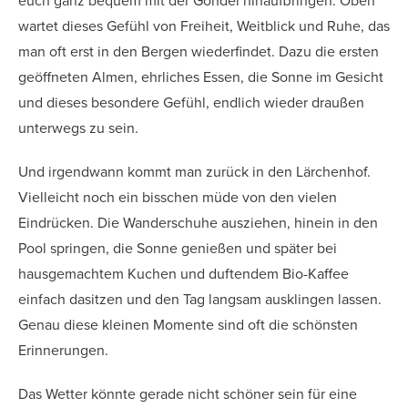
euch ganz bequem mit der Gondel hinaufbringen. Oben
wartet dieses Gefühl von Freiheit, Weitblick und Ruhe, das
man oft erst in den Bergen wiederfindet. Dazu die ersten
geöffneten Almen, ehrliches Essen, die Sonne im Gesicht
und dieses besondere Gefühl, endlich wieder draußen
unterwegs zu sein.
Und irgendwann kommt man zurück in den Lärchenhof.
Vielleicht noch ein bisschen müde von den vielen
Eindrücken. Die Wanderschuhe ausziehen, hinein in den
Pool springen, die Sonne genießen und später bei
hausgemachtem Kuchen und duftendem Bio-Kaffee
einfach dasitzen und den Tag langsam ausklingen lassen.
Genau diese kleinen Momente sind oft die schönsten
Erinnerungen.
Das Wetter könnte gerade nicht schöner sein für eine