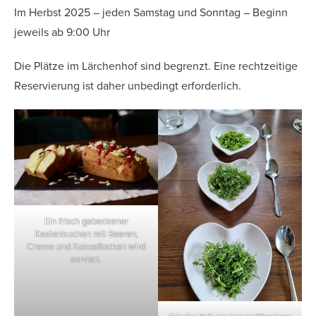
Im Herbst 2025 – jeden Samstag und Sonntag – Beginn
jeweils ab 9:00 Uhr
Die Plätze im Lärchenhof sind begrenzt. Eine rechtzeitige
Reservierung ist daher unbedingt erforderlich.
Ein frisch gebackener
Kastenkuchen mit Beeren,
Creme und Kokosflocken wird
serviert.