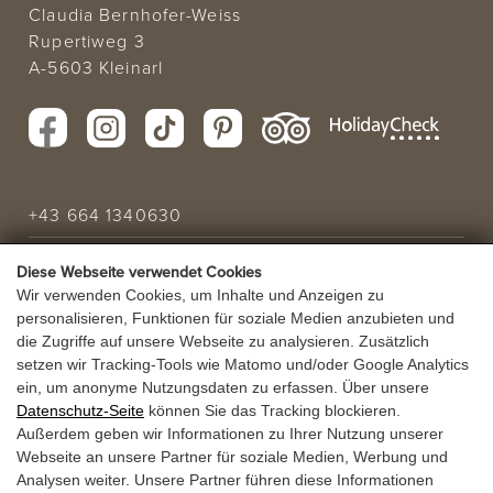
Claudia Bernhofer-Weiss
Rupertiweg 3
A-5603 Kleinarl
+43 664 1340630
info@laerchenhof.biz
Diese Webseite verwendet Cookies
Wir verwenden Cookies, um Inhalte und Anzeigen zu
Urlaubsanfrage
personalisieren, Funktionen für soziale Medien anzubieten und
die Zugriffe auf unsere Webseite zu analysieren. Zusätzlich
setzen wir Tracking-Tools wie Matomo und/oder Google Analytics
URLAUBSANGEBOT
ein, um anonyme Nutzungsdaten zu erfassen. Über unsere
Datenschutz-Seite
können Sie das Tracking blockieren.
GUTSCHEINE
Außerdem geben wir Informationen zu Ihrer Nutzung unserer
Webseite an unsere Partner für soziale Medien, Werbung und
Analysen weiter. Unsere Partner führen diese Informationen