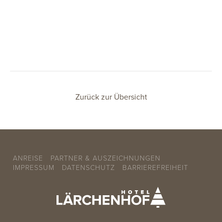
Zurück zur Übersicht
ANREISE
PARTNER & AUSZEICHNUNGEN
IMPRESSUM
DATENSCHUTZ
BARRIEREFREIHEIT